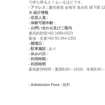
で持ち帰る人々もいるほどです。
- アドレス :
慶尚南道 金海市 進永邑 烽下路 12
※ 紹介情報
- 収容人員 :
- 体験可能年齢 :
- お問い合わせ及びご案内
盧武鉉財団+82-1688-0523
墓域・生家+82-55-344-1301
- 開場日 :
- 駐車施設 :
あり
- 休みの日 :
- 利用時期 :
- 利用時間
墓域参拝時間：夏期8:00～19:00、冬期8:00～1
- Admission Fees :
無料