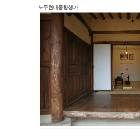
노무현대통령생가