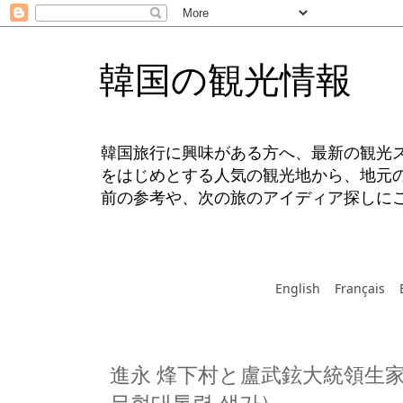
韓国の観光情報
韓国旅行に興味がある方へ、最新の観光
をはじめとする人気の観光地から、地元
前の参考や、次の旅のアイディア探しに
English
Français
進永 烽下村と盧武鉉大統領生家