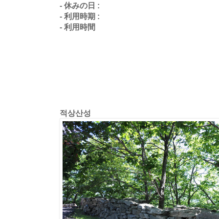
- 休みの日 :
- 利用時期 :
- 利用時間
적상산성