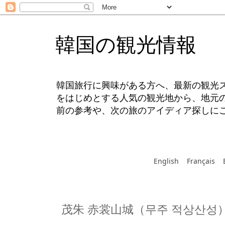
韓国の観光情報
韓国旅行に興味がある方へ、最新の観光
をはじめとする人気の観光地から、地元
前の参考や、次の旅のアイディア探しに
English
Français
茂朱 赤裳山城（무주 적상산성