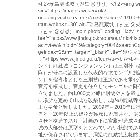
<h2>珍島龍蔵城（진도 용장성）</h2><img wid
src="https://images.weserv.nl/?
url=tong.visitkorea.or.kr/cms/resource/11/
tput=webp&q=80" alt="珍島龍蔵城（진도 
（진도 용장성） main photo" loading="lazy" 
href="https://www.jindo.go.kr/tour/tour/info/his
act=view&infoId=49&category=004&searchC
geIndex=2&m=" target="_blank" title="
く">https://www.jindo.go.kr/tour</a><br/>
ンド）龍蔵城（ヨンジャンソン）は三別抄（
隊）が珍島に設置した代表的な抗モンゴル施
ン）を指導者とした三別抄は王族である承化
官府を構成し、官吏を任命してモンゴルに降
立てました。約1,000隻の船に財物や人を
に場所を定めて山城を改築し、城内の龍蔵寺
王を皇帝と称しました。2009年～2010年
ると、20軒以上の建物が緻密に配置され、
させる構造であり、計画の下に宮殿が造成さ
城の大部分は原型をとどめていない状態であ
址が保存されています。周辺に龍蔵城広報館