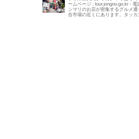
ームページ : tour.jongno.go.kr - 
ンマリのお店が密集するグルメ通
合市場の近くにあります。タッカン