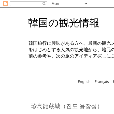
韓国の観光情報
韓国旅行に興味がある方へ、最新の観光
をはじめとする人気の観光地から、地元
前の参考や、次の旅のアイディア探しに
English
Français
珍島龍蔵城（진도 용장성）