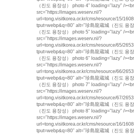
（진도 용장성） photo 4" loading="lazy" /><br
src="https://images.weserv.nl/?
url=tong.visitkorea.or.kr/cms/resource/15/
tput=webp&q=80" alt="珍島龍蔵城（진도 
（진도 용장성） photo 5" loading="lazy" /><br
src="https://images.weserv.nl/?
url=tong.visitkorea.or.kr/cms/resource/65/
tput=webp&q=80" alt="珍島龍蔵城（진도 
（진도 용장성） photo 6" loading="lazy" /><br
src="https://images.weserv.nl/?
url=tong.visitkorea.or.kr/cms/resource/66/
tput=webp&q=80" alt="珍島龍蔵城（진도 
（진도 용장성） photo 7" loading="lazy" /><br
src="https://images.weserv.nl/?
url=tong.visitkorea.or.kr/cms/resource/67/
tput=webp&q=80" alt="珍島龍蔵城（진도 
（진도 용장성） photo 8" loading="lazy" /><br
src="https://images.weserv.nl/?
url=tong.visitkorea.or.kr/cms/resource/16/
tput=webp&q=80" alt="珍島龍蔵城（진도 