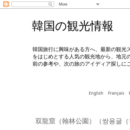
韓国の観光情報
韓国旅行に興味がある方へ、最新の観光
をはじめとする人気の観光地から、地元
前の参考や、次の旅のアイディア探しに
English
Français
双龍窟（翰林公園）（쌍용굴（