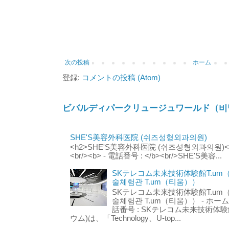
次の投稿
ホーム
登録:
コメントの投稿 (Atom)
ビバルディパークリュージュワールド（비
SHE'S美容外科医院 (쉬즈성형외과의원)
<h2>SHE'S美容外科医院 (쉬즈성형외과의원)</h2
<br/><b> - 電話番号 : </b><br/>SHE'S美容...
SKテレコム未来技術体験館T.um
술체험관 T.um（티움））
SKテレコム未来技術体験館T.um
술체험관 T.um（티움）） - ホームページ 
話番号 : SKテレコム未来技術体験
ウム)は、「Technology、U-top...