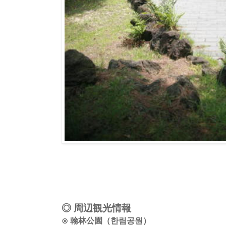
◎ 周辺観光情報
⊙ 翰林公園（한림공원）