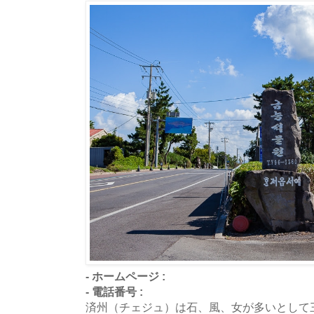
- ホームページ :
- 電話番号 :
済州（チェジュ）は石、風、女が多いとして