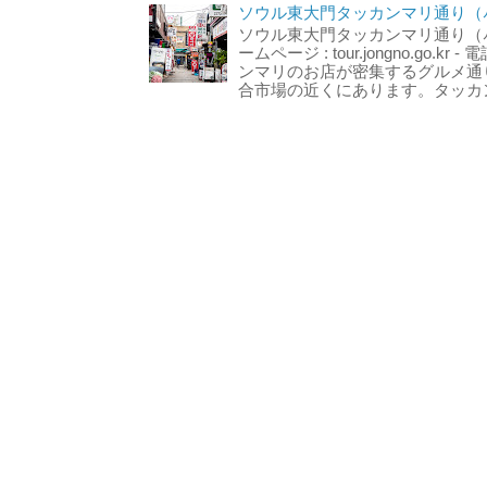
ソウル東大門タッカンマリ通り（서
ソウル東大門タッカンマリ通り（서울
ームページ : tour.jongno.go.kr - 
ンマリのお店が密集するグルメ通
合市場の近くにあります。タッカン