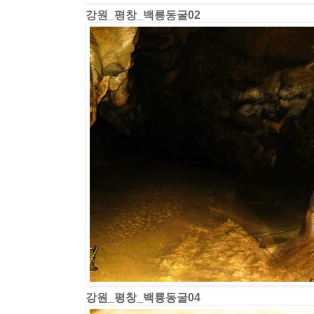
강원_평창_백룡동굴02
강원_평창_백룡동굴04