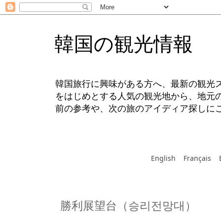
韓国の観光情報
韓国旅行に興味がある方へ、最新の観光
をはじめとする人気の観光地から、地元
前の参考や、次の旅のアイディア探しに
English
Français
勝利展望台（승리전망대）