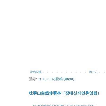
次の投稿
ホーム
登録:
コメントの投稿 (Atom)
壮泰山自然休養林（장태산자연휴양림）