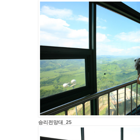
승리전망대_25