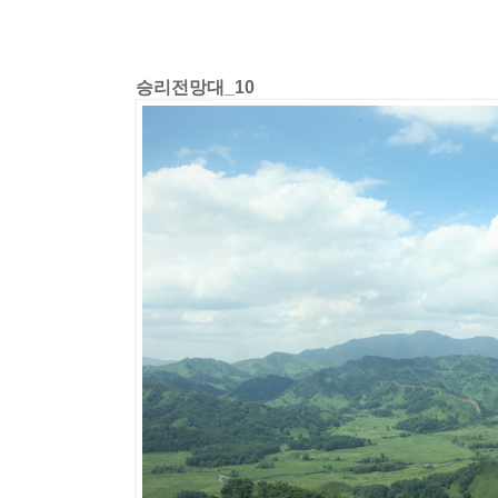
승리전망대_10