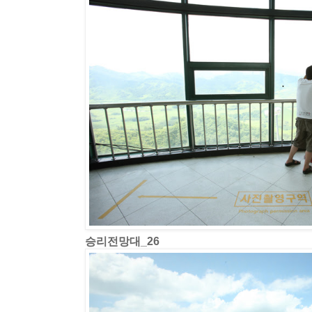
승리전망대_26