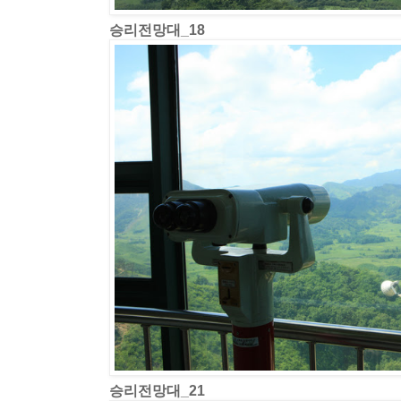
승리전망대_18
승리전망대_21