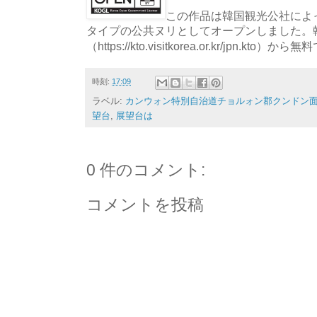
この作品は韓国観光公社によっ
タイプの公共ヌリとしてオープンしました。
（https://kto.visitkorea.or.kr/jpn.
時刻:
17:09
ラベル:
カンウォン特別自治道チョルォン郡クンドン
望台
,
展望台は
0 件のコメント:
コメントを投稿