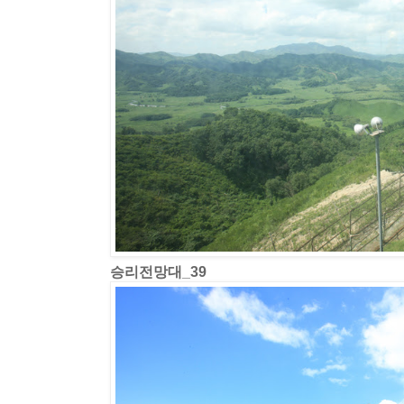
승리전망대_39