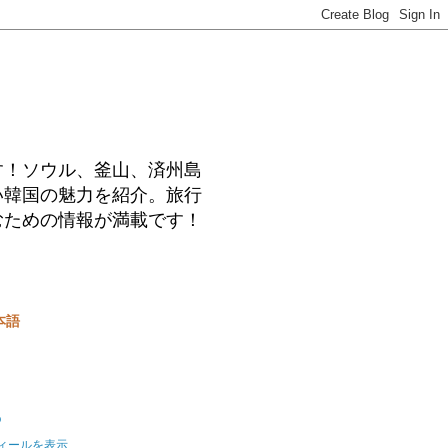
す！ソウル、釜山、済州島
い韓国の魅力を紹介。旅行
むための情報が満載です！
本語
o
ィールを表示