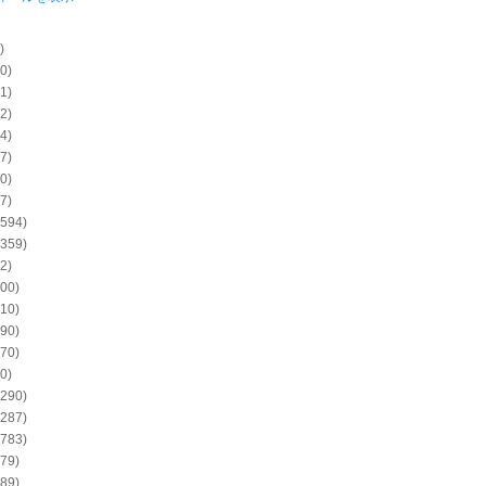
)
0)
1)
2)
4)
7)
0)
7)
594)
359)
2)
00)
10)
90)
70)
0)
290)
287)
783)
79)
89)