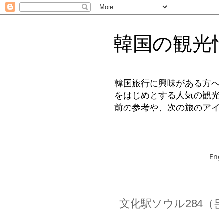
韓国の観光
韓国旅行に興味がある方
をはじめとする人気の観
前の参考や、次の旅のア
En
文化駅ソウル284（문