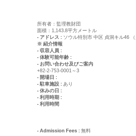
所有者：監理教財団
面積：1,143.8平方メートル
- アドレス :
ソウル特別市 中区 貞洞キル46 
※ 紹介情報
- 収容人員 :
- 体験可能年齢 :
- お問い合わせ及びご案内
+82-2-753-0001～3
- 開場日 :
- 駐車施設 :
あり
- 休みの日 :
- 利用時期 :
- 利用時間
- Admission Fees :
無料