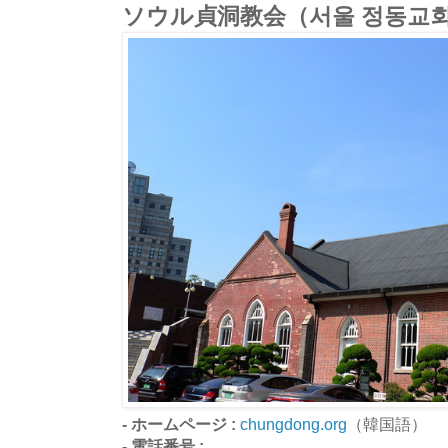
ソウル貞洞教会（서울 정동교
- ホームページ :
chungdong.org
（韓国語）
- 電話番号 :