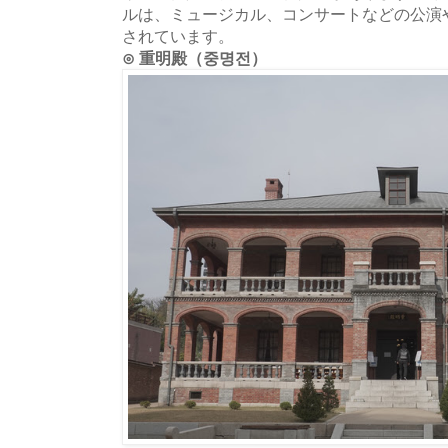
ルは、ミュージカル、コンサートなどの公演
されています。
⊙ 重明殿（중명전）