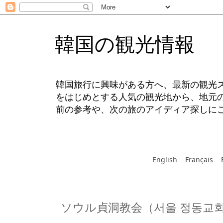
韓国の観光情報
韓国旅行に興味がある方へ、最新の観光
をはじめとする人気の観光地から、地元
前の参考や、次の旅のアイディア探しに
English
Français
ソウル貞洞教会（서울 정동교