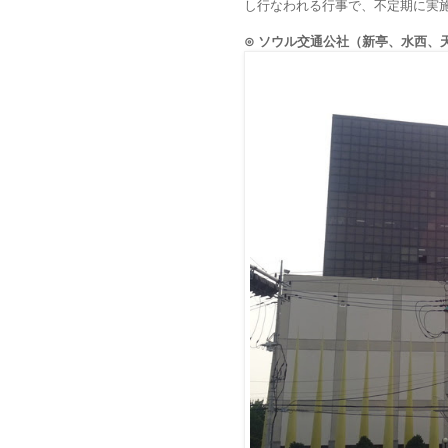
し行なわれる行事で、不定期に実
⊙ ソウル交通公社（新亭、水西、天