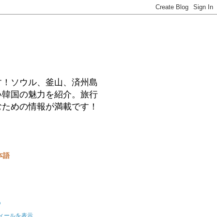
す！ソウル、釜山、済州島
い韓国の魅力を紹介。旅行
むための情報が満載です！
本語
o
ィールを表示