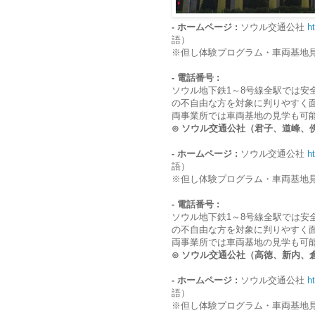
- ホームページ :
ソウル交通公社
h
語）
※但し体験プログラム・車両基地
- 電話番号 :
ソウル地下鉄1～8号線全駅では安
の不自由な方を対象に判りやすく
両事業所では車両基地の見学も可
⊙ ソウル交通公社（君子、道峰、傍花
- ホームページ :
ソウル交通公社
h
語）
※但し体験プログラム・車両基地
- 電話番号 :
ソウル地下鉄1～8号線全駅では安
の不自由な方を対象に判りやすく
両事業所では車両基地の見学も可
⊙ ソウル交通公社（高徳、新内、倉洞
- ホームページ :
ソウル交通公社
h
語）
※但し体験プログラム・車両基地