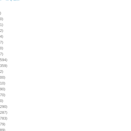
)
0)
1)
2)
4)
7)
0)
7)
594)
359)
2)
00)
10)
90)
70)
0)
290)
287)
783)
79)
89)