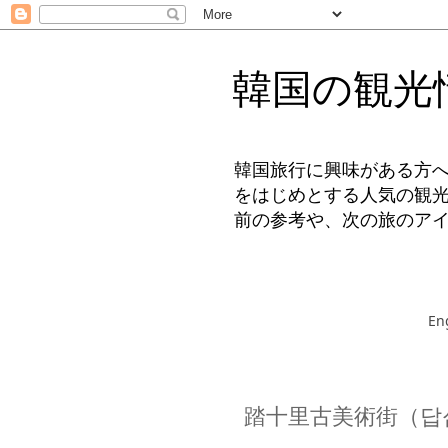
韓国の観光
韓国旅行に興味がある方
をはじめとする人気の観
前の参考や、次の旅のア
En
踏十里古美術街（답