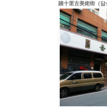
踏十里古美術街（답