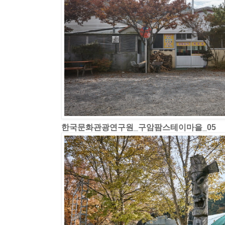
한국문화관광연구원_구암팜스테이마을_05