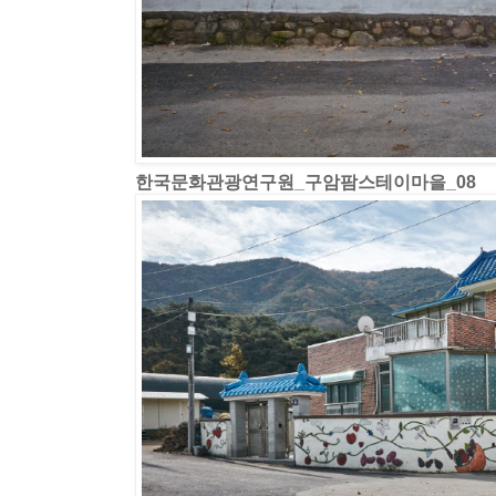
한국문화관광연구원_구암팜스테이마을_08