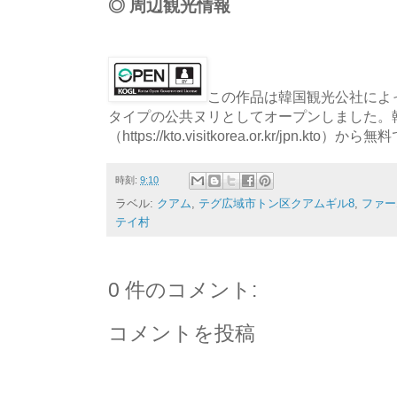
◎ 周辺観光情報
この作品は韓国観光公社によっ
タイプの公共ヌリとしてオープンしました。
（https://kto.visitkorea.or.kr/jpn.
時刻:
9:10
ラベル:
クアム
,
テグ広域市トン区クアムギル8
,
ファー
テイ村
0 件のコメント:
コメントを投稿