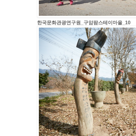
한국문화관광연구원_구암팜스테이마을_10