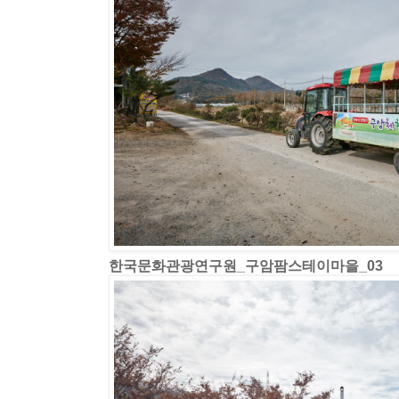
한국문화관광연구원_구암팜스테이마을_03