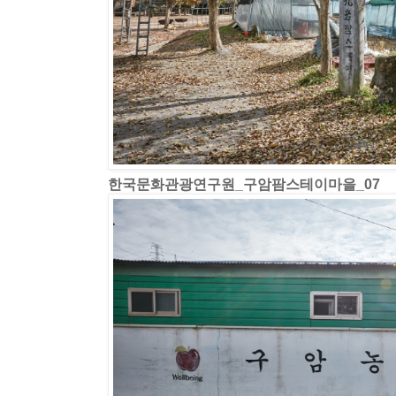
한국문화관광연구원_구암팜스테이마을_07