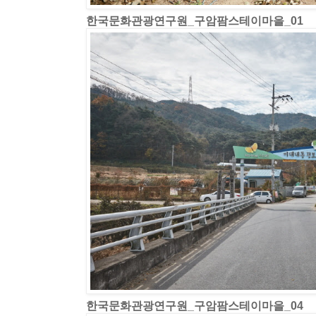
한국문화관광연구원_구암팜스테이마을_01
한국문화관광연구원_구암팜스테이마을_04