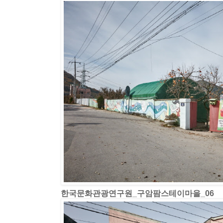
한국문화관광연구원_구암팜스테이마을_06