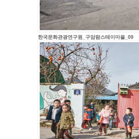
한국문화관광연구원_구암팜스테이마을_09