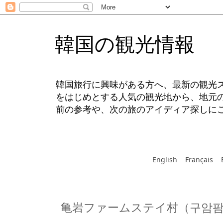
韓国の観光情報
韓国旅行に興味がある方へ、最新の観光
をはじめとする人気の観光地から、地元
前の参考や、次の旅のアイディア探しに
English
Français
亀岩ファームステイ村（구암