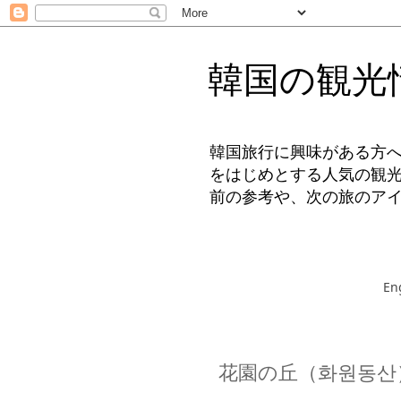
韓国の観光
韓国旅行に興味がある方
をはじめとする人気の観
前の参考や、次の旅のア
En
花園の丘（화원동산