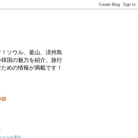
す！ソウル、釜山、済州島
い韓国の魅力を紹介。旅行
むための情報が満載です！
本語
o
ィールを表示