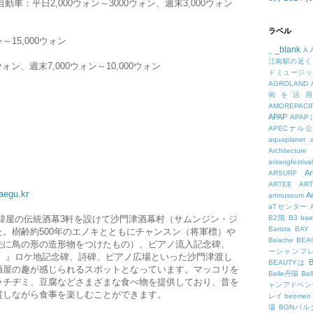
動車：平日2,000ウォン～3000ウォン、週末3,000ウォン
ラベル
～15,000ウォン
_blank
_
A
江南駅の近く
ウォン、週末7,000ウォン～10,000ウォン
ドミュージッ
AGROLAND
術を活
AMOREPACIF
APAP
APA
APECナル
aquaplanet
Architecture
arirangfestival
Ar
ARSURF
ARTEE
A
aegu.kr
A
artmuseum
aTセンター
ぶき韓屋の伝統酒幕3軒を設けて沙門津酒幕村（サムンジン・ジ
B2階
B3
bae
Barista
BAY
。樹齢約500年のエノキとともにチャンスン（将軍標）や
Beache
BE
先に鳥の形の造形物をつけたもの）、ピアノ流入記念碑、
ーシャンプ
배）』ロケ地記念碑、詩碑、ピアノ広場といった沙門津渡し
B
BEAUTYは
酒屋の趣が感じられるスポットとなっています。マッコリを
Belle丹陽
Be
ラチヂミ、豆腐などさまざまな食べ物を提供しており、昔を
ャンアドベン
賞しながら食事を楽しむことができます。
レイ
beomeo
場
BGNパ