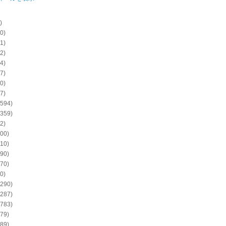
)
0)
1)
2)
4)
7)
0)
7)
594)
359)
2)
00)
10)
90)
70)
0)
290)
287)
783)
79)
89)