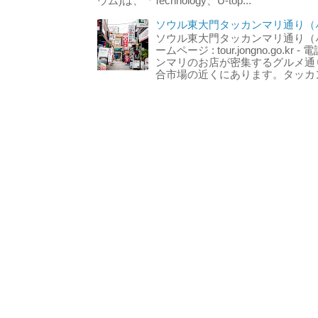
ウム)は、「Technology、U-top...
ソウル東大門タッカンマリ通り（서
ソウル東大門タッカンマリ通り（서울
ームページ : tour.jongno.go.kr - 
ンマリのお店が密集するグルメ通
合市場の近くにあります。タッカン