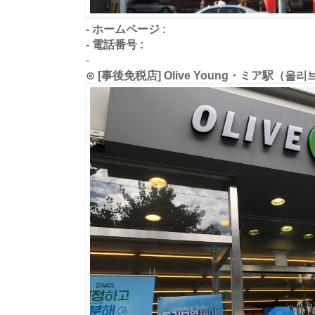
- ホームページ :
- 電話番号 :
-
⊙ [事後免税店] Olive Young・ミア駅（올