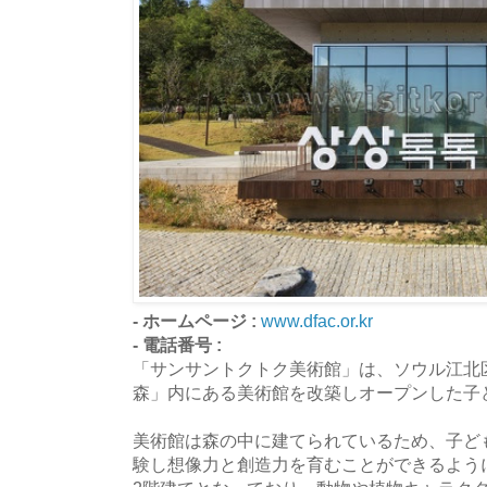
- ホームページ :
www.dfac.or.kr
- 電話番号 :
「サンサントクトク美術館」は、ソウル江北
森」内にある美術館を改築しオープンした子
美術館は森の中に建てられているため、子ど
験し想像力と創造力を育むことができるよう