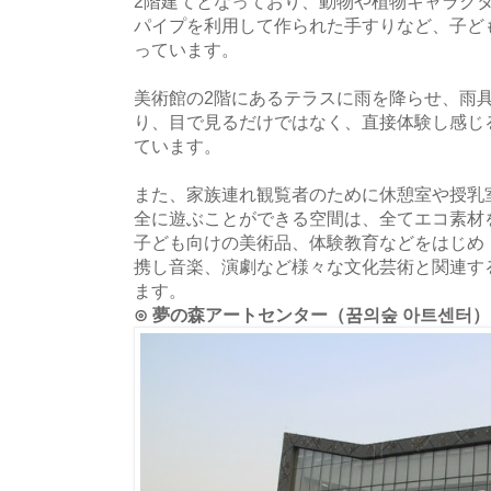
2階建てとなっており、動物や植物キャラク
パイプを利用して作られた手すりなど、子ど
っています。
美術館の2階にあるテラスに雨を降らせ、雨
り、目で見るだけではなく、直接体験し感じ
ています。
また、家族連れ観覧者のために休憩室や授乳
全に遊ぶことができる空間は、全てエコ素材
子ども向けの美術品、体験教育などをはじめ
携し音楽、演劇など様々な文化芸術と関連す
ます。
⊙ 夢の森アートセンター（꿈의숲 아트센터）