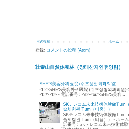
次の投稿
ホーム
登録:
コメントの投稿 (Atom)
壮泰山自然休養林（장태산자연휴양림）
SHE'S美容外科医院 (쉬즈성형외과의원)
<h2>SHE'S美容外科医院 (쉬즈성형외과의원)</h2
<br/><b> - 電話番号 : </b><br/>SHE'S美容...
SKテレコム未来技術体験館T.um
술체험관 T.um（티움））
SKテレコム未来技術体験館T.um
술체험관 T.um（티움）） - ホームページ 
話番号 : SKテレコム未来技術体験