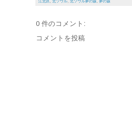
江北区
,
北ソウル
,
北ソウル夢の森
,
夢の森
0 件のコメント:
コメントを投稿