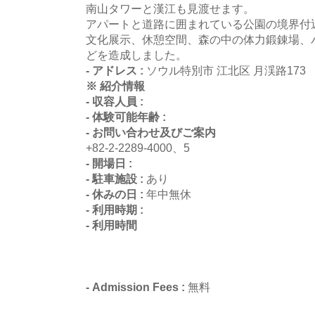
南山タワーと漢江も見渡せます。
アパートと道路に囲まれている公園の境界付
文化展示、休憩空間、森の中の体力鍛錬場、
どを造成しました。
- アドレス :
ソウル特別市 江北区 月渓路173
※ 紹介情報
- 収容人員 :
- 体験可能年齢 :
- お問い合わせ及びご案内
+82-2-2289-4000、5
- 開場日 :
- 駐車施設 :
あり
- 休みの日 :
年中無休
- 利用時期 :
- 利用時間
- Admission Fees :
無料