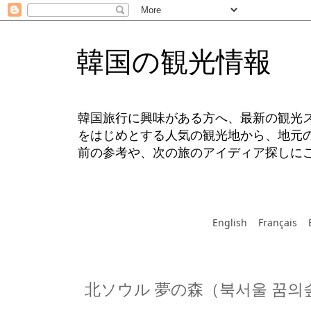
韓国の観光情報
韓国旅行に興味がある方へ、最新の観光
をはじめとする人気の観光地から、地元
前の参考や、次の旅のアイディア探しに
English
Français
北ソウル 夢の森（북서울 꿈의