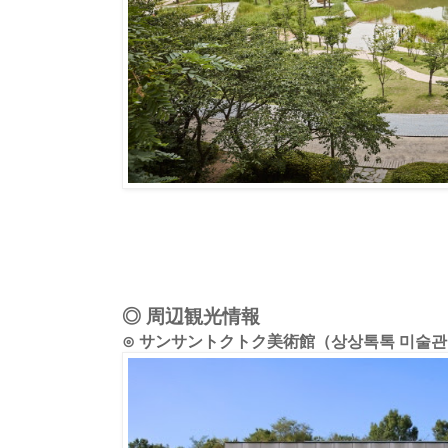
◎ 周辺観光情報
⊙ サンサントクトク美術館（상상톡톡 미술