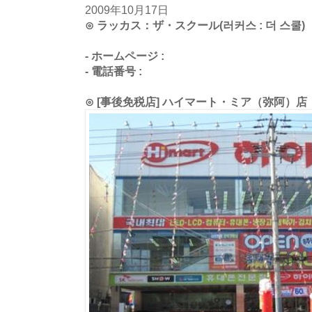
2009年10月17日
⊙ ラッカス：ザ・スクール(러커스 : 더 스쿨)
- ホームページ :
- 電話番号 :
⊙ [事後免税店] ハイマート・ミア（弥阿）店