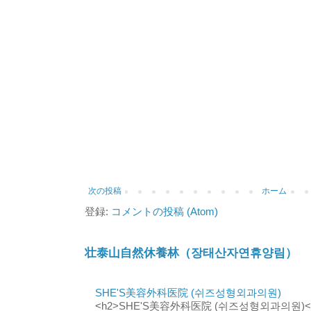
次の投稿
ホーム
登録:
コメントの投稿 (Atom)
壮泰山自然休養林（장태산자연휴양림）
SHE'S美容外科医院 (쉬즈성형외과의원)
<h2>SHE'S美容外科医院 (쉬즈성형외과의원)</h2