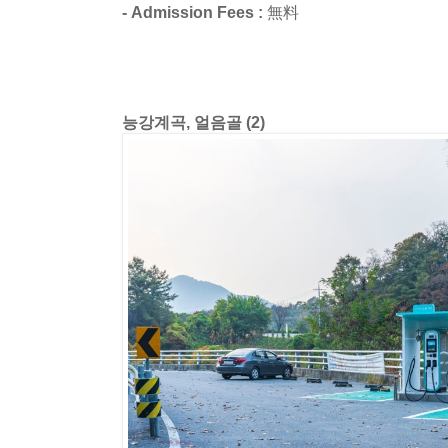
- Admission Fees :
無料
능강계곡, 얼음골 (2)