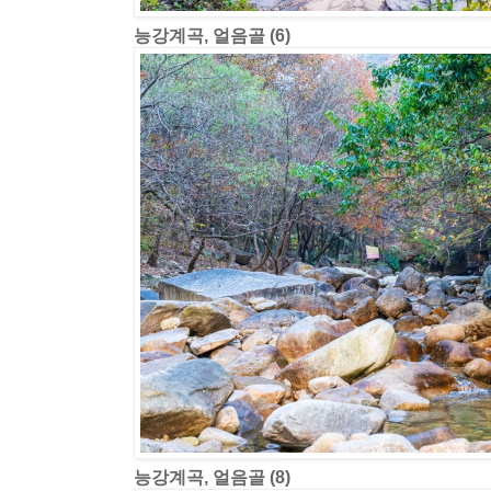
능강계곡, 얼음골 (6)
능강계곡, 얼음골 (8)