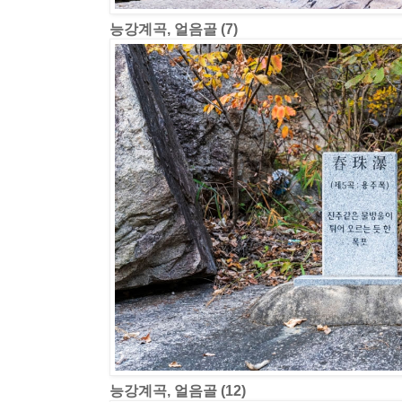
능강계곡, 얼음골 (7)
능강계곡, 얼음골 (12)