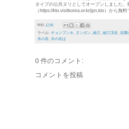
タイプの公共ヌリとしてオープンしました。
（https://kto.visitkorea.or.kr/jpn.
時刻:
17:40
ラベル:
チョンプンホ
,
ヌンガン
,
綾江
,
綾江渓谷
,
近隣
氷の谷
,
氷の谷は
0 件のコメント:
コメントを投稿