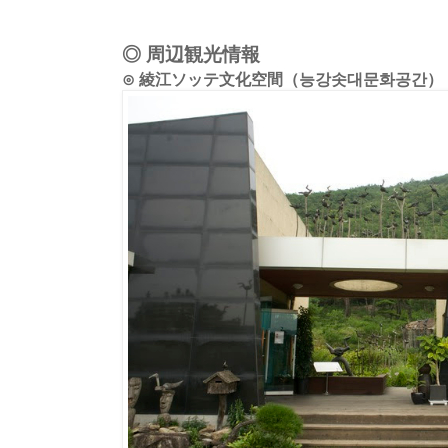
◎ 周辺観光情報
⊙ 綾江ソッテ文化空間（능강솟대문화공간）