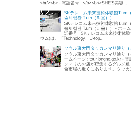
<br/><b> - 電話番号 : </b><br/>SHE'S美容...
SKテレコム未来技術体験館T.um
술체험관 T.um（티움））
SKテレコム未来技術体験館T.um
술체험관 T.um（티움）） - ホームページ 
話番号 : SKテレコム未来技術体験
ウム)は、「Technology、U-top...
ソウル東大門タッカンマリ通り（서
ソウル東大門タッカンマリ通り（서울
ームページ : tour.jongno.go.kr - 
ンマリのお店が密集するグルメ通
合市場の近くにあります。タッカン