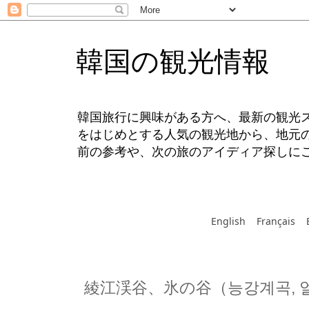
韓国の観光情報
韓国旅行に興味がある方へ、最新の観光
をはじめとする人気の観光地から、地元
前の参考や、次の旅のアイディア探しに
English
Français
綾江渓谷、氷の谷（능강계곡, 