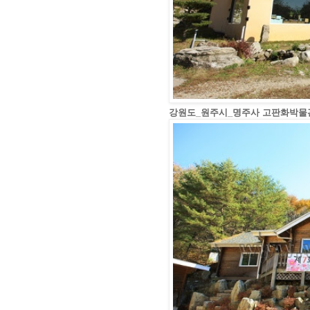
강원도_원주시_명주사 고판화박물관