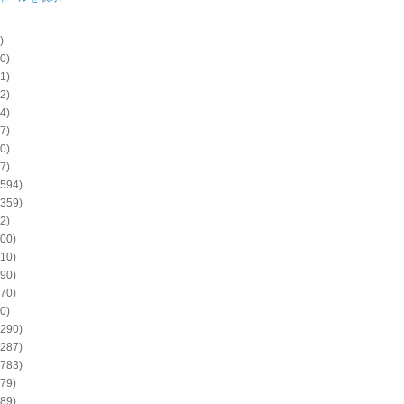
)
0)
1)
2)
4)
7)
0)
7)
594)
359)
2)
00)
10)
90)
70)
0)
290)
287)
783)
79)
89)