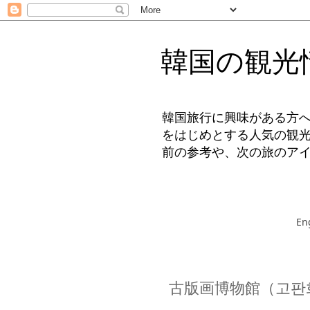
韓国の観光
韓国旅行に興味がある方
をはじめとする人気の観
前の参考や、次の旅のア
En
古版画博物館（고판