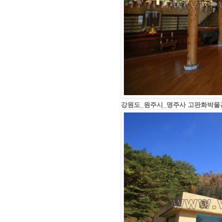
강원도_원주시_명주사 고판화박물관