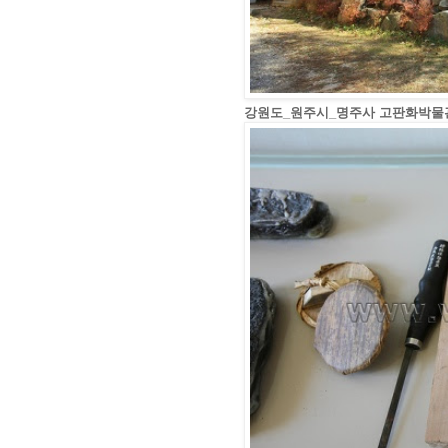
강원도_원주시_명주사 고판화박물관