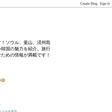
す！ソウル、釜山、済州島
い韓国の魅力を紹介。旅行
むための情報が満載です！
本語
o
ィールを表示