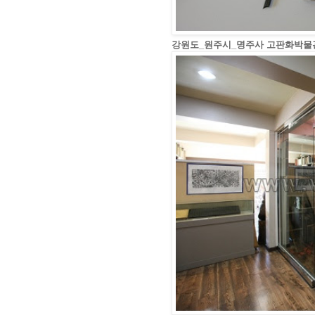
강원도_원주시_명주사 고판화박물관