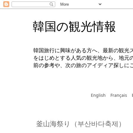
韓国の観光情報
韓国旅行に興味がある方へ、最新の観光
をはじめとする人気の観光地から、地元
前の参考や、次の旅のアイディア探しに
English
Français
釜山海祭り（부산바다축제）