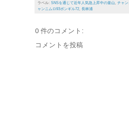
ラベル:
SNSを通じて近年人気急上昇中の釜山
,
チャン
ャンニムロ93ボンギル72
,
長林浦
0 件のコメント:
コメントを投稿