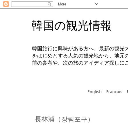
韓国の観光情報
韓国旅行に興味がある方へ、最新の観光
をはじめとする人気の観光地から、地元
前の参考や、次の旅のアイディア探しに
English
Français
長林浦（장림포구）