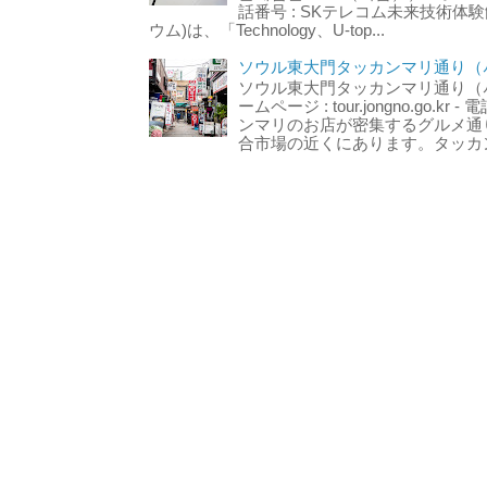
話番号 : SKテレコム未来技術体験
ウム)は、「Technology、U-top...
ソウル東大門タッカンマリ通り（서
ソウル東大門タッカンマリ通り（서울
ームページ : tour.jongno.go.kr - 
ンマリのお店が密集するグルメ通
合市場の近くにあります。タッカン