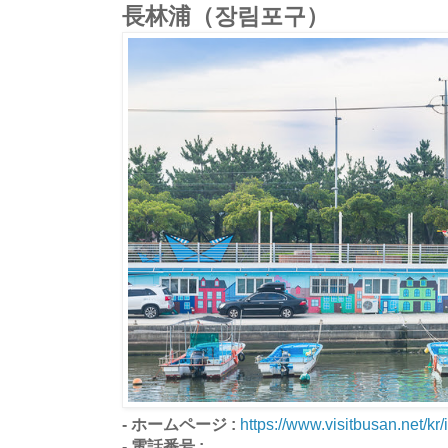
長林浦（장림포구）
- ホームページ :
https://www.visitbusan.net/kr
- 電話番号 :