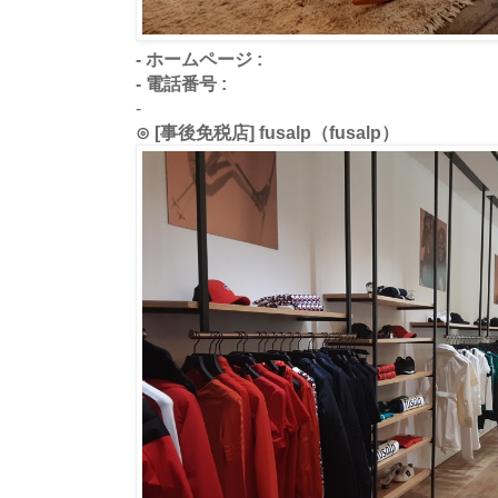
- ホームページ :
- 電話番号 :
-
⊙ [事後免税店] fusalp（fusalp）