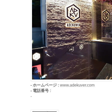
- ホームページ :
www.adekuver.com
- 電話番号 :
-