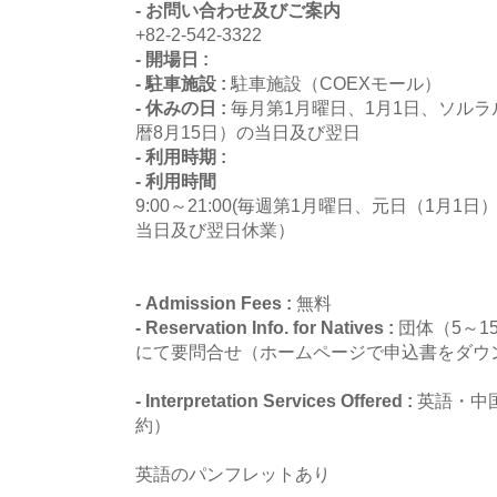
- お問い合わせ及びご案内
+82-2-542-3322
- 開場日 :
- 駐車施設 :
駐車施設（COEXモール）
- 休みの日 :
毎月第1月曜日、1月1日、ソルラ
暦8月15日）の当日及び翌日
- 利用時期 :
- 利用時間
9:00～21:00(毎週第1月曜日、元日（1月
当日及び翌日休業）
- Admission Fees :
無料
- Reservation Info. for Natives :
団体（5～
にて要問合せ（ホームページで申込書をダウ
- Interpretation Services Offered :
英語・中
約）
英語のパンフレットあり