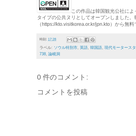
この作品は韓国観光公社によっ
タイプの公共ヌリとしてオープンしました。
（https://kto.visitkorea.or.kr/jpn.
時刻:
17:28
ラベル:
ソウル特別市
,
英語
,
韓国語
,
現代モータースタ
738
,
論峴洞
0 件のコメント:
コメントを投稿