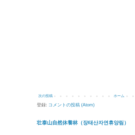
次の投稿
ホーム
登録:
コメントの投稿 (Atom)
壮泰山自然休養林（장태산자연휴양림）