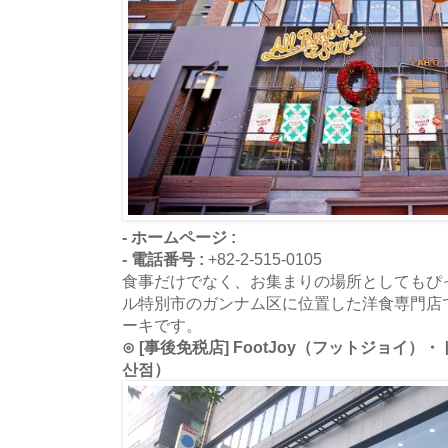
- ホームページ :
- 電話番号 :
+82-2-515-0105
食事だけでなく、お集まりの場所としてもぴ
ル特別市のガンナム区に位置した洋食専門店
ーキです。
⊙ [事後免税店] FootJoy（フットジョイ
산점）