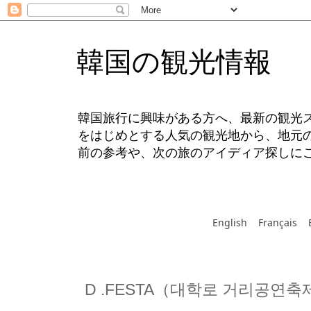
韓国の観光情報
韓国旅行に興味がある方へ、最新の観光
をはじめとする人気の観光地から、地元
前の参考や、次の旅のアイディア探しに
English
Français
D .FESTA（대학로 거리공연축