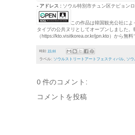
- アドレス :
ソウル特別市チュン区テピョンロ1
この作品は韓国観光公社によっ
タイプの公共ヌリとしてオープンしました。
（https://kto.visitkorea.or.kr/jpn.
時刻:
15:44
ラベル:
ソウルストリートアートフェスティバル
,
ソウ
0 件のコメント:
コメントを投稿