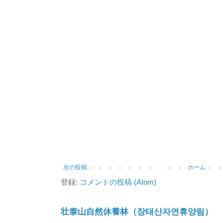
次の投稿
ホーム
登録:
コメントの投稿 (Atom)
壮泰山自然休養林（장태산자연휴양림）