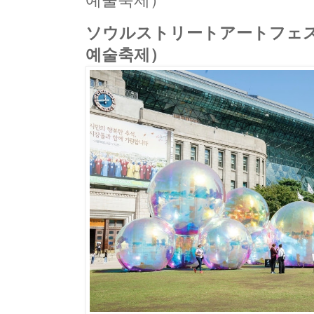
예술축제）
ソウルストリートアートフェ
예술축제）