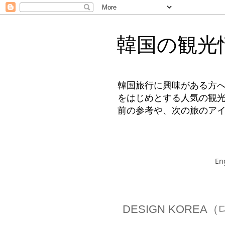
韓国の観光
韓国旅行に興味がある方
をはじめとする人気の観
前の参考や、次の旅のア
En
DESIGN KORE