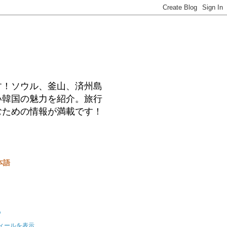
す！ソウル、釜山、済州島
い韓国の魅力を紹介。旅行
むための情報が満載です！
本語
o
ィールを表示