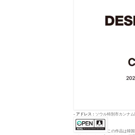
- アドレス :
ソウル特別市カンナム
この作品は韓国