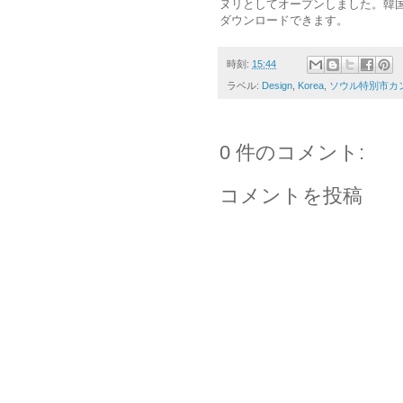
ヌリとしてオープンしました。韓国観光公社（ht
ダウンロードできます。
時刻:
15:44
ラベル:
Design
,
Korea
,
ソウル特別市カン
0 件のコメント:
コメントを投稿