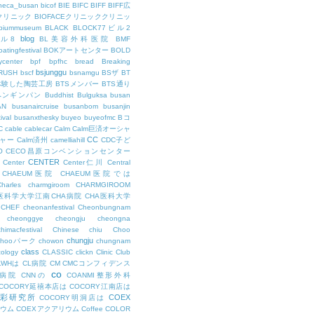
theca_busan
bicof
BIE
BIFC
BIFF
BIFF広
Eクリニック
BIOFACEクリニッククリニッ
biummuseum
BLACK
BLOCK77ビル2
blog
ビル8
BL美容外科医院
BMF
oatingfestival
BOKアートセンター
BOLD
center
bpf
bpfhc
bread
Breaking
bsjunggu
RUSH
bscf
bsnamgu
BSザ
BT
体験した陶芸工房
BTSメンバー
BTS通り
ペンギンパン
Buddhist
Bulguksa
busan
AN
busanaircruise
busanbom
busanjin
ival
busanxthesky
buyeo
buyeofmc
Bコ
C
cable
cablecar
Calm
Calm巨済オーシャ
CC
ャー
Calm済州
camelliahill
CDC子ど
O
CECO昌原コンベンションセンター
CENTER
Center
Center仁川
Central
CHAEUM医院
CHAEUM医院では
Charles
charmgiroom
CHARMGIROOM
A医科学大学江南CHA病院
CHA医科大学
CHEF
cheonanfestival
Cheonbungnam
cheonggye
cheongju
cheongna
chimacfestival
Chinese
chiu
Choo
chungju
Chooパーク
chowon
chungnam
class
cology
CLASSIC
clickn
Clinic
Club
LWHは
CL病院
CM
CMCコンフィデンス
co
M病院
CNNの
COANMI整形外科
COCORY延禧本店は
COCORY江南店は
色彩研究所
COEX
COCORY明洞店は
ィウム
COEXアクアリウム
Coffee
COLOR