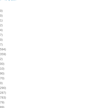
0)
0)
1)
2)
4)
7)
0)
7)
594)
359)
2)
00)
10)
90)
70)
0)
290)
287)
783)
79)
89)