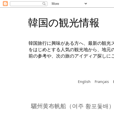
韓国の観光情報
韓国旅行に興味がある方へ、最新の観光
をはじめとする人気の観光地から、地元
前の参考や、次の旅のアイディア探しに
English
Français
驪州黄布帆船（여주 황포돛배