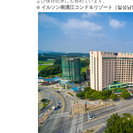
よび保存伝承にも努めています。
⊙ イルソン南漢江コンド＆リゾート（일성남