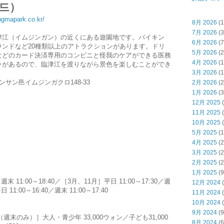
드）
ngmapark.co.kr/
8月 2026
(1
7月 2026
(3
津江（イムジンガン）の近くにある遊園地です。バイキン
6月 2026
(7
ンドなど20種類以上のアトラクションがあります。ドリ
5月 2026
(2
などのカード決済専用のコンビニと怪我のケアができる医務
4月 2026
(1
ラがあるので、臨津江を渡りながら景色を楽しむことができ
3月 2026
(1
サン邑イムジンガクロ148-33
2月 2026
(2
1月 2026
(3
12月 2025
(
11月 2025
(
10月 2025
(
5月 2025
(1
4月 2025
(2
3月 2025
(2
2月 2025
(2
1月 2025
(9
週末 11:00～18:40／［3月、11月］平日 11:00～17:30／週
12月 2024
(
 11:00～16:40／週末 11:00～17:40
11月 2024
(
10月 2024
(
9月 2024
(9
週末のみ）］大人・青少年 33,000ウォン／子ども31,000
8月 2024
(6