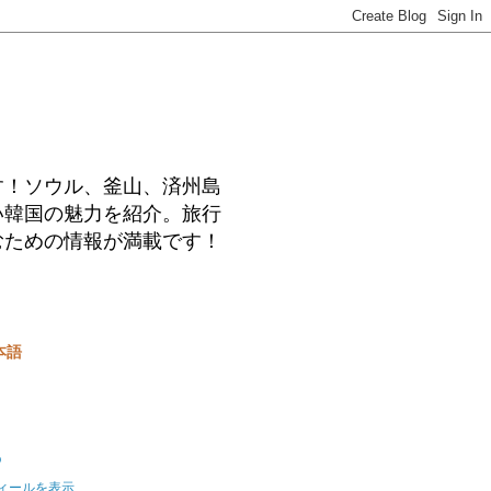
す！ソウル、釜山、済州島
い韓国の魅力を紹介。旅行
むための情報が満載です！
本語
o
ィールを表示