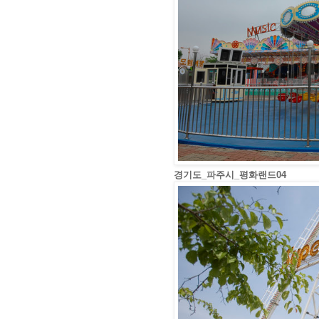
경기도_파주시_평화랜드04