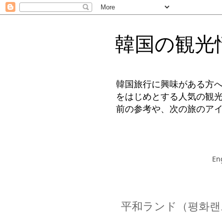
韓国の観光
韓国旅行に興味がある方
をはじめとする人気の観
前の参考や、次の旅のア
En
平和ランド（평화랜