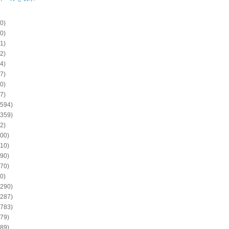
0)
0)
1)
2)
4)
7)
0)
7)
594)
359)
2)
00)
10)
90)
70)
0)
290)
287)
783)
79)
89)