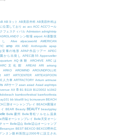
AB
ABヨット
AB美容外科
AB美容外科は
に位置しており
ac
acc
ACC
ACCワール
クフェスティバル
Admission
adnighttrip
AGROLANDテシン牧場
airport
AI基盤技
用し
Alive
alpacaworld
AMERICAN
amp
IC
AN
AND
Anthropolis
apap
Pは安養の地形
APAP作品ツアー
APEC
公園から出発し
APEC路55
Appenzeller
aquarium
AQ体験
ARCHIVE
ARCは
ARC文化館
AREA6
ARI
arirang
ARKO
AROMIND
AROUNDFOLLIE
t
ART
ARTCENTER
ARTEASPOON
EE人力車
ARTFACTORY
Artium
artmuse
rts
ARサーフ
asan
asiad
Asiad
asphttps
B
Avenue
AX
B1
B119
B123002
b1942
kdobeach
bamboofestival
barefootfesta
bay101
bb
bba48
bcj
bcmuseum
BEACH
ACH三陟オーシャンプレイ
BEACH襄陽オ
BEAUTY
レイ
BEAR
Beauty
beautyplay
elle
Belle慶州
Belle青松ソルセム温泉
lle丹陽オーシャンプレイ
Belle天安オーシ
チャー
Belle辺山
Belle辺山オーシャンプ
Besançon
BEST
BEXCO
BEXCO野外広
ルグンヌン眼科医院は2000年に設立され