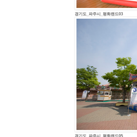
경기도_파주시_평화랜드03
경기도_파주시_평화랜드05