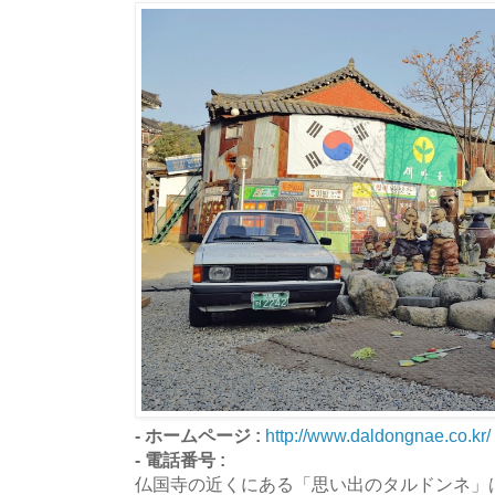
- ホームページ :
http://www.daldongnae.co.kr/
- 電話番号 :
仏国寺の近くにある「思い出のタルドンネ」は