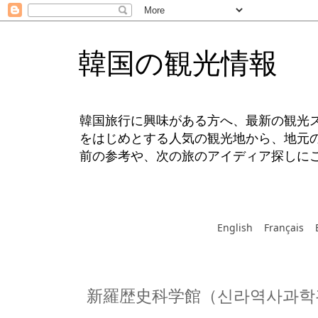
韓国の観光情報
韓国旅行に興味がある方へ、最新の観光
をはじめとする人気の観光地から、地元
前の参考や、次の旅のアイディア探しに
English
Français
新羅歴史科学館（신라역사과학