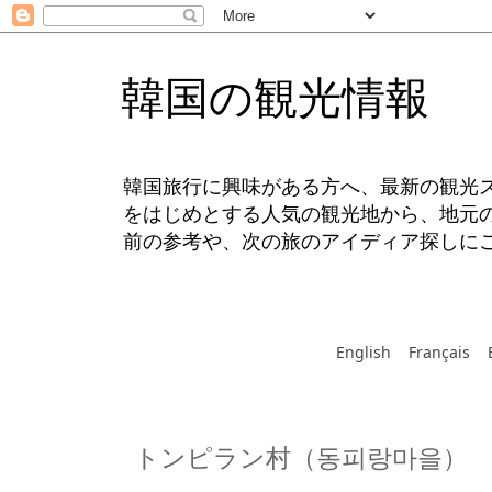
韓国の観光情報
韓国旅行に興味がある方へ、最新の観光
をはじめとする人気の観光地から、地元
前の参考や、次の旅のアイディア探しに
English
Français
トンピラン村（동피랑마을）