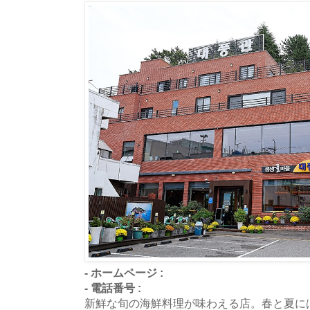
- ホームページ :
- 電話番号 :
新鮮な旬の海鮮料理が味わえる店。春と夏に