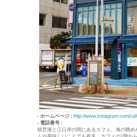
- ホームページ :
http://www.instagram.com/c
- 電話番号 :
統営港と江口岸の間にあるカフェ。海の眺め
ムが美味しいことでも有名。カフェの1階か