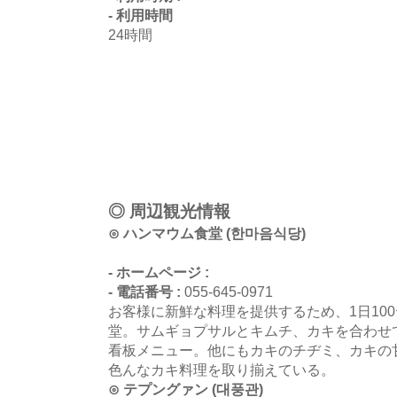
- 利用時間
24時間
◎ 周辺観光情報
⊙ ハンマウム食堂 (한마음식당)
- ホームページ :
- 電話番号 :
055-645-0971
お客様に新鮮な料理を提供するため、1日10
堂。サムギョプサルとキムチ、カキを合わせ
看板メニュー。他にもカキのチヂミ、カキの
色んなカキ料理を取り揃えている。
⊙ テプングァン (대풍관)