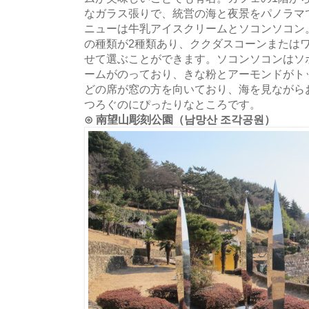
なガラス張りで、統営の海と夜景をパノラマ
ニューは牛乳アイスクリームとソコンソコン
の種類が2種類あり、ククダスコーンまたは
せて選ぶことができます。ソコンソコンはソ
ームがのっており、きな粉とアーモンドがト
どの席が窓の方を向いており、海を見ながら
つろぐのにぴったりなところです。
⊙ 南望山彫刻公園（남망산 조각공원）