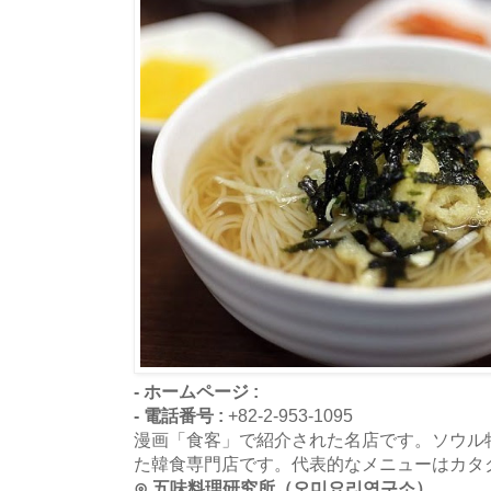
- ホームページ :
- 電話番号 :
+82-2-953-1095
漫画「食客」で紹介された名店です。ソウル
た韓食専門店です。代表的なメニューはカタ
⊙ 五味料理研究所（오미요리연구소）