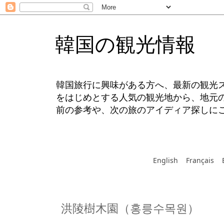
韓国の観光情報
韓国旅行に興味がある方へ、最新の観光
をはじめとする人気の観光地から、地元
前の参考や、次の旅のアイディア探しに
English
Français
洪陵樹木園（홍릉수목원）