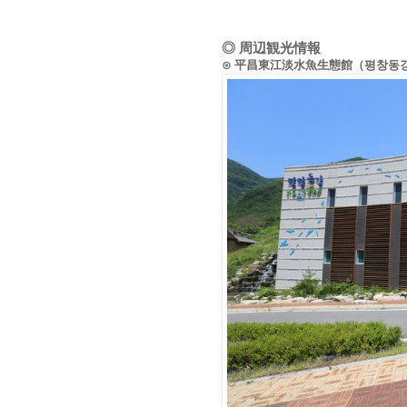
◎ 周辺観光情報
⊙ 平昌東江淡水魚生態館（평창동