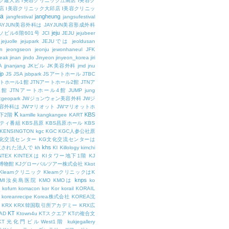
ク建大店
I美容クリニック江南店
I美容ク
店
I美容クリニック大邱店
I美容クリニッ
ja
jangheung
jangfestival
jangsufestival
AYJUN美容外科は
JAYJUN美容形成外科
jeju
ソビル6階601号
JCI
JEJU
jejubeer
jejuolle
jejupark
JEJUでは
jeoldusan
n
jeongseon
jeonju
jewonhaneul
JFK
aeak
jinan
jindo
Jinyeon
jinyeon_korea
jiri
A
jjnanjang
JKビル
JK美容外科
jmd
jnu
jp
JS
JSA
jsbpark
JSアートホール
JTBC
ートホール1館
JTNアートホール2館
JTNア
3館
JTNアートホール4館
JUMP
jung
cgeopark
JWジョンウォン美容外科
JWジ
容外科は
JWマリオット
JWマリオットホ
K
KBS
下2階
kamille
kangkangee
KART
エティ番組
KBS昌原
KBS昌原ホール
KBS
KENSINGTON
kgc
KGC
KGC人参公社原
文化交流センター
KG文化交流センターは
khs
設立された法人で
kh
KI
Killology
kimchi
NTEX
KINTEXは
KIタワー地下1階
KJ
融博物館
KJグローバルツアー株式会社
Kkot
Kleamクリニック
KleamクリニックはK
knps
KMI汝矣島医院
KMO
KMOは
ko
kofum
komacon
kor
Kor
korail
KORAIL
koreanrecipe
Korea株式会社
KOREA沈
KRX
KRX韓国取引所アカデミー
KRX広
KT
OAD
Ktown4u
KTスクエア
KTの複合文
KT光化門ビルWest1階
kukjegallery