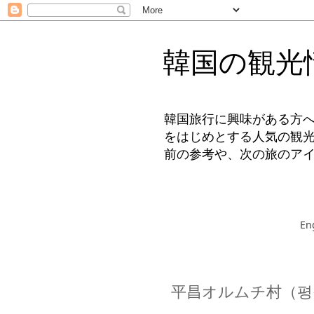
韓国の観光
韓国旅行に興味がある方
をはじめとする人気の観
前の参考や、次の旅のア
En
平昌オルムチ村（평