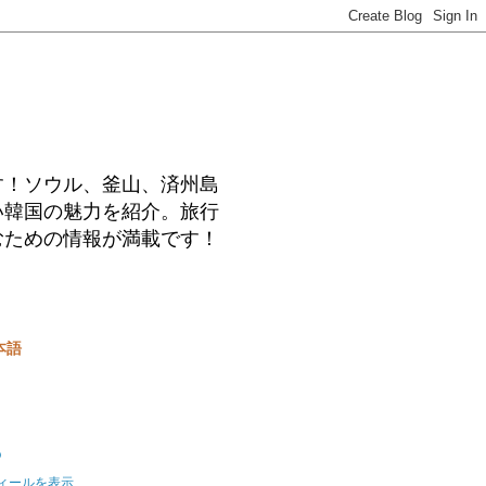
す！ソウル、釜山、済州島
い韓国の魅力を紹介。旅行
むための情報が満載です！
本語
o
ィールを表示