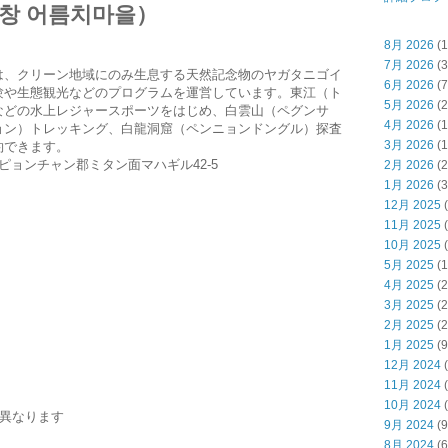
창 어름치마을）
8月 2026
(1
7月 2026
(3
は、クリーン地域にのみ生息する天然記念物のヤガタニゴイ
6月 2026
(7
験や生態観光などのプログラムを運営しています。東江（ト
5月 2026
(2
などの水上レジャースポーツをはじめ、白雲山（ペグンサ
4月 2026
(1
ョン）トレッキング、白龍洞窟（ペンニョンドングル）探査
3月 2026
(1
約できます。
ピョンチャン郡ミタン面マハギル42-5
2月 2026
(2
1月 2026
(3
12月 2025
(
11月 2025
(
10月 2025
(
5月 2025
(1
4月 2025
(2
3月 2025
(2
2月 2025
(2
1月 2025
(9
12月 2024
(
11月 2024
(
10月 2024
(
異なります
9月 2024
(9
8月 2024
(6