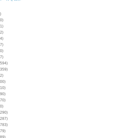
)
0)
1)
2)
4)
7)
0)
7)
594)
359)
2)
00)
10)
90)
70)
0)
290)
287)
783)
79)
89)