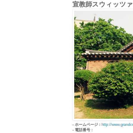
宣教師スウィッツァ
- ホームページ :
http://www.grandcu
- 電話番号 :