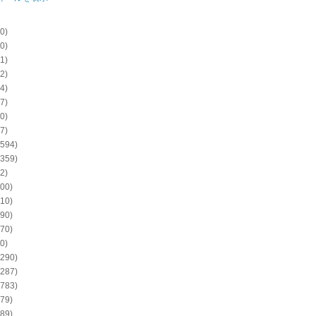
0)
0)
1)
2)
4)
7)
0)
7)
594)
359)
2)
00)
10)
90)
70)
0)
290)
287)
783)
79)
89)