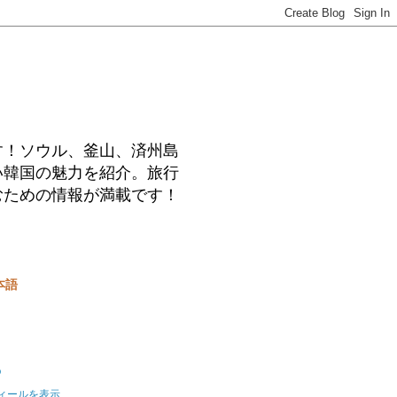
す！ソウル、釜山、済州島
い韓国の魅力を紹介。旅行
むための情報が満載です！
本語
o
ィールを表示