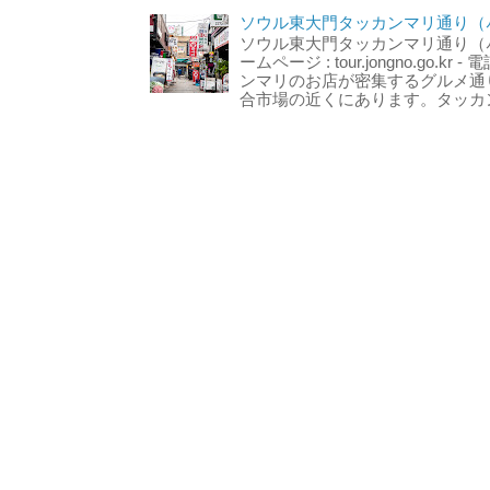
ソウル東大門タッカンマリ通り（서
ソウル東大門タッカンマリ通り（서울
ームページ : tour.jongno.go.kr - 
ンマリのお店が密集するグルメ通
合市場の近くにあります。タッカン