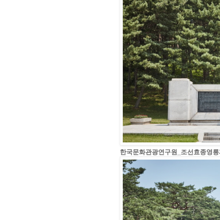
한국문화관광연구원_조선효종영릉재