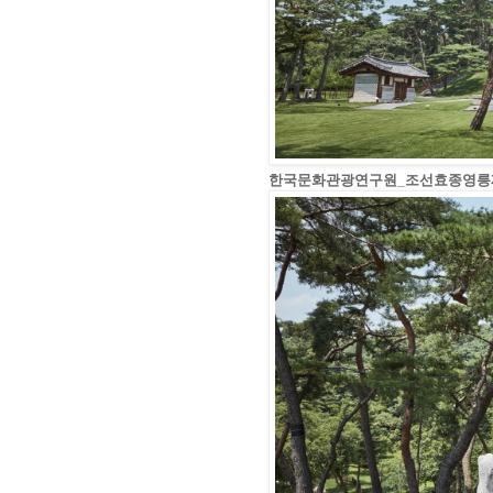
한국문화관광연구원_조선효종영릉재