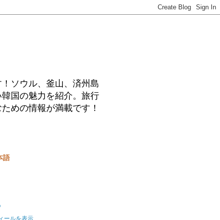
す！ソウル、釜山、済州島
い韓国の魅力を紹介。旅行
むための情報が満載です！
本語
o
ィールを表示