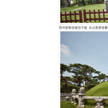
한국문화관광연구원_조선효종영릉재