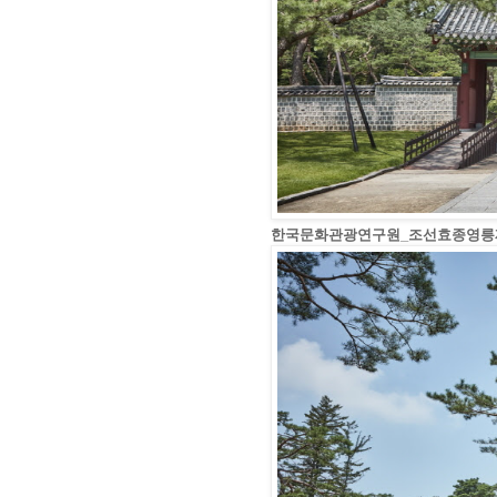
한국문화관광연구원_조선효종영릉재