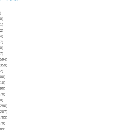
)
0)
1)
2)
4)
7)
0)
7)
594)
359)
2)
00)
10)
90)
70)
0)
290)
287)
783)
79)
89)