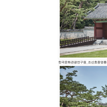
한국문화관광연구원_조선효종영릉재