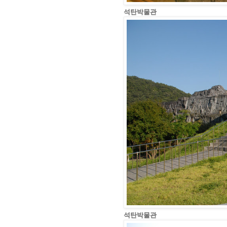
석탄박물관
석탄박물관