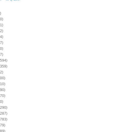
)
0)
1)
2)
4)
7)
0)
7)
594)
359)
2)
00)
10)
90)
70)
0)
290)
287)
783)
79)
89)