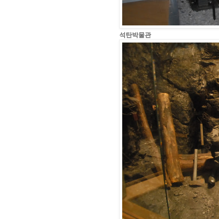
석탄박물관