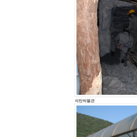
석탄박물관