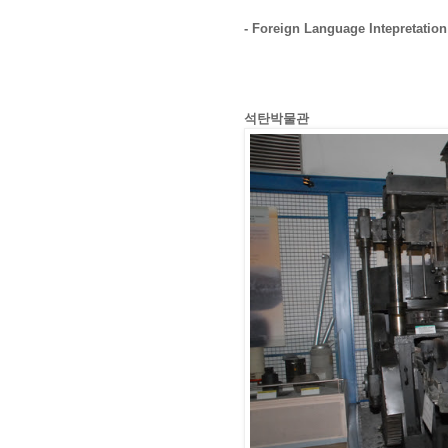
- Foreign Language Intepretation
석탄박물관