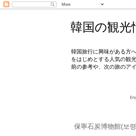
韓国の観光
韓国旅行に興味がある方
をはじめとする人気の観
前の参考や、次の旅のア
En
保寧石炭博物館(보령