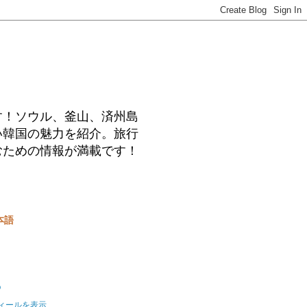
す！ソウル、釜山、済州島
い韓国の魅力を紹介。旅行
むための情報が満載です！
本語
o
ィールを表示