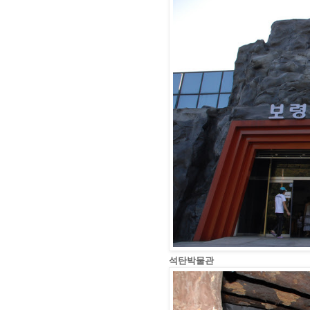
석탄박물관